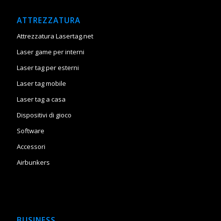
ATTREZZATURA
Attrezzatura Lasertag.net
Laser game per interni
Laser tag per esterni
Laser tag mobile
Laser tag a casa
Dispositivi di gioco
Software
Accessori
Airbunkers
BUSINESS