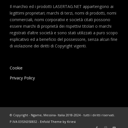
Il marchio ed i prodotti LASERTAG.NET appartengono ai
legittimi proprietari; marchi di terzi, nomi di prodotti, nomi
commerciali, nomi corporativi e società citati possono
essere marchi di proprietà dei rispettivi titolari o marchi
registrati d’altre società e sono stati utilizzati a puro scopo
esplicativo ed a beneficio del possessore, senza alcun fine
di violazione dei diritti di Copyright vigenti.
Cookie
Privacy Policy
© Copyright - Ngame, Messina- Italia 2018-2024 - tutti i diritti riservati.
P.IVA 03536350832 -
Enfold Theme by Kriesi