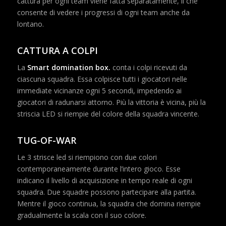
cattura per ogni team viene fatta separatamente, il che
consente di vedere i progressi di ogni team anche da
lontano.
CATTURA A COLPI
La
Smart domination box.
conta i colpi ricevuti da
ciascuna squadra. Essa colpisce tutti i giocatori nelle
immediate vicinanze ogni 5 secondi, impedendo ai
giocatori di radunarsi attorno. Più la vittoria è vicina, più la
striscia LED si riempie del colore della squadra vincente.
TUG-OF-WAR
Le 3 strisce led si riempiono con due colori
contemporaneamente durante l’intero gioco. Esse
indicano il livello di acquisizione in tempo reale di ogni
squadra. Due squadre possono partecipare alla partita.
Mentre il gioco continua, la squadra che domina riempie
gradualmente la scala con il suo colore.