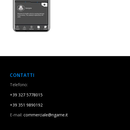
CONTATTI
Telefono:
+39 327 5778015
+39 351 9890192
E-mail:
commerciale@ngame.it