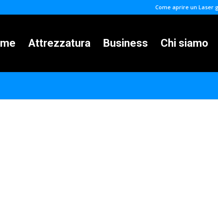
Come aprire un Laser
ome
Attrezzatura
Business
Chi siamo