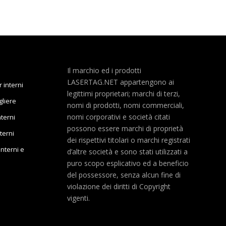
Il marchio ed i prodotti
LASERTAG.NET appartengono ai
 interni
legittimi proprietari; marchi di terzi,
liere
nomi di prodotti, nomi commerciali,
nomi corporativi e società citati
terni
possono essere marchi di proprietà
terni
dei rispettivi titolari o marchi registrati
nterni e
d’altre società e sono stati utilizzati a
puro scopo esplicativo ed a beneficio
del possessore, senza alcun fine di
violazione dei diritti di Copyright
vigenti.