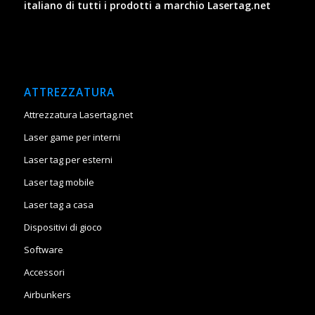
italiano di tutti i prodotti a marchio Lasertag.net
ATTREZZATURA
Attrezzatura Lasertag.net
Laser game per interni
Laser tag per esterni
Laser tag mobile
Laser tag a casa
Dispositivi di gioco
Software
Accessori
Airbunkers