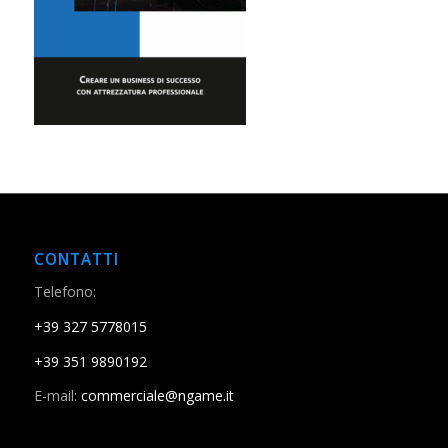
CONTATTI
Telefono:
+39 327 5778015
+39 351 9890192
E-mail:
commerciale@ngame.it