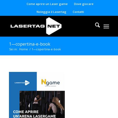
Come aprire un Laser game
Dove giocare
Noleggia il Lasertag
Contatti
1—copertina-e-book
Sei in:
Home
/
1—copertina-e-book