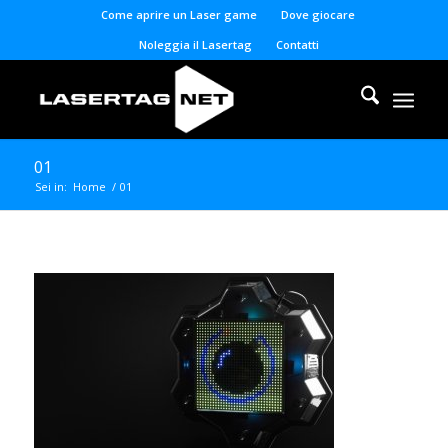
Come aprire un Laser game
Dove giocare
Noleggia il Lasertag
Contatti
01
Sei in:
Home
/
01