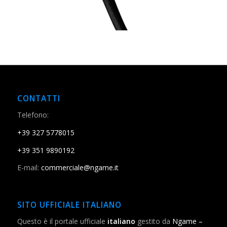
CONTATTI
Telefono:
+39 327 5778015
+39 351 9890192
E-mail:
commerciale@ngame.it
SITO UFFICIALE ITALIANO
Questo è il portale ufficiale
italiano
gestito da
Ngame –