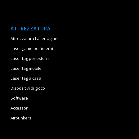
ATTREZZATURA
Attrezzatura Lasertag.net
Laser game per interni
Laser tag per esterni
Laser tag mobile
Laser tag a casa
Dispositivi di gioco
Software
Accessori
Airbunkers