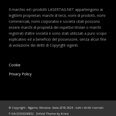
Il marchio ed i prodotti LASERTAG.NET appartengono ai
legittimi proprietari; marchi di terzi, nomi di prodotti, nomi
commerciali, nomi corporativi e società citati possono
essere marchi di proprietà dei rispettivi titolari o marchi
registrati d’altre società e sono stati utilizzati a puro scopo
esplicativo ed a beneficio del possessore, senza alcun fine
di violazione dei diritti di Copyright vigenti.
Cookie
Privacy Policy
© Copyright - Ngame, Messina- Italia 2018-2024 - tutti i diritti riservati.
P.IVA 03536350832 -
Enfold Theme by Kriesi