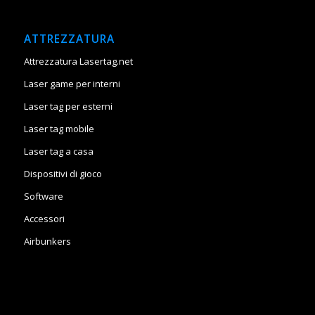
ATTREZZATURA
Attrezzatura Lasertag.net
Laser game per interni
Laser tag per esterni
Laser tag mobile
Laser tag a casa
Dispositivi di gioco
Software
Accessori
Airbunkers