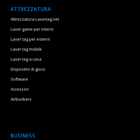
ATTREZZATURA
Attrezzatura Lasertag.net
Laser game per interni
Laser tag per esterni
Laser tag mobile
Laser tag a casa
Dispositivi di gioco
Software
Accessori
Airbunkers
BUSINESS